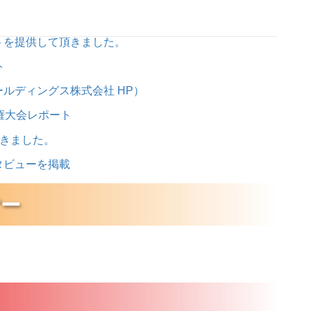
トを提供して頂きました。
ト
ルディングス株式会社 HP）
権大会レポート
頂きました。
タビューを掲載