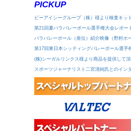
PICKUP
ビーアイシーグループ（株）様より検査キッ
第21回夏パラバレーボール選手権大会レポー
パラバレーボール（座位）紹介映像（野村ホー
第17回東日本シッティングバレーボール選手
(株)シーガルリンクス様より商品を提供して
スポーツジャーナリスト二宮清純氏とのイン