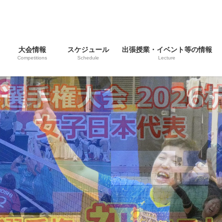
大会情報
スケジュール
出張授業・イベント等の情報
Competitions
Schedule
Lecture