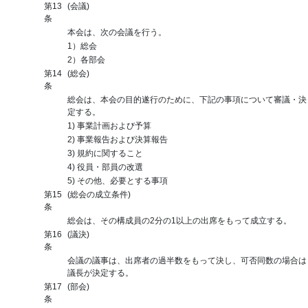
第13
(会議)
条
本会は、次の会議を行う。
1）総会
2）各部会
第14
(総会)
条
総会は、本会の目的遂行のために、下記の事項について審議・決
定する。
1) 事業計画および予算
2) 事業報告および決算報告
3) 規約に関すること
4) 役員・部員の改選
5) その他、必要とする事項
第15
(総会の成立条件)
条
総会は、その構成員の2分の1以上の出席をもって成立する。
第16
(議決)
条
会議の議事は、出席者の過半数をもって決し、可否同数の場合は
議長が決定する。
第17
(部会)
条