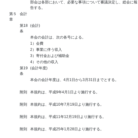
部会は各部において、必要な事項について審議決定し、総会に報
告する。
第５
会計
章
第18
(会計)
条
本会の会計は、次の各号による。
1）会費
2）事業に伴う収入
3）寄付金および補助金
4）その他の収入
第19
(会計年度)
条
本会の会計年度は、4月1日から3月31日までとする。
附則
本規約は、平成9年4月1日より施行する。
附則
本規約は、平成10年7月19日より施行する。
附則
本規約は、平成11年12月19日より施行する。
附則
本規約は、平成25年1月28日より施行する。