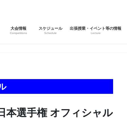
大会情報
スケジュール
出張授業・イベント等の情報
Competitions
Schedule
Lecture
ル
日本選手権 オフィシャル