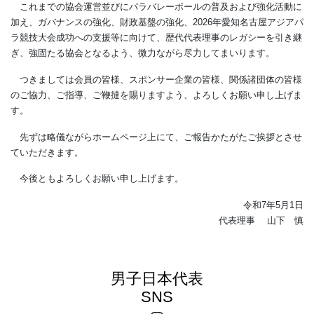
これまでの協会運営並びにパラバレーボールの普及および強化活動に
加え、ガバナンスの強化、財政基盤の強化、2026年愛知名古屋アジアパ
ラ競技大会成功への支援等に向けて、歴代代表理事のレガシーを引き継
ぎ、強固たる協会となるよう、微力ながら尽力してまいります。
つきましては会員の皆様、スポンサー企業の皆様、関係諸団体の皆様
のご協力、ご指導、ご鞭撻を賜りますよう、よろしくお願い申し上げま
す。
先ずは略儀ながらホームページ上にて、ご報告かたがたご挨拶とさせ
ていただきます。
今後ともよろしくお願い申し上げます。
令和7年5月1日
代表理事 山下 慎
男子日本代表
SNS